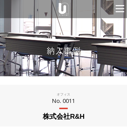
オフィス
No. 0011
株式会社R&H