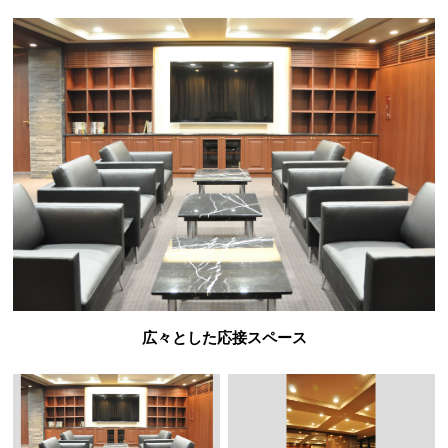
広々とした応接スペース