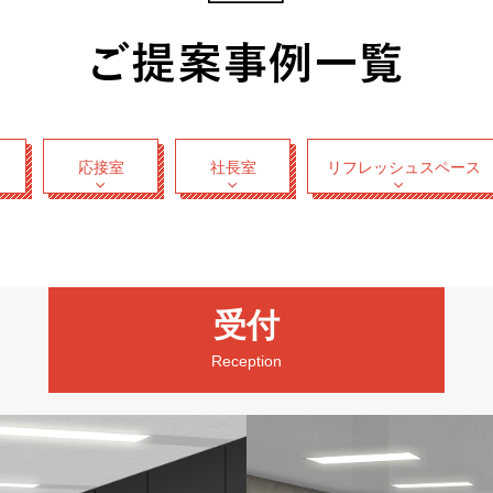
応接室
社長室
リフレッシュスペース
受付
Reception