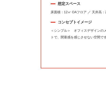
想定スペース
床面積：12㎡ OAフロア ／ 天井高：2
コンセプトイメージ
＜シンプル＞ オフィスデザインの
トで、閉塞感を感じさせない空間で