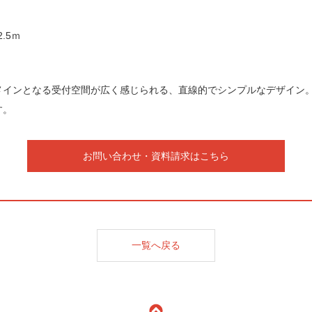
.5ｍ
メインとなる受付空間が広く感じられる、直線的でシンプルなデザイン。
す。
お問い合わせ・資料請求はこちら
一覧へ戻る