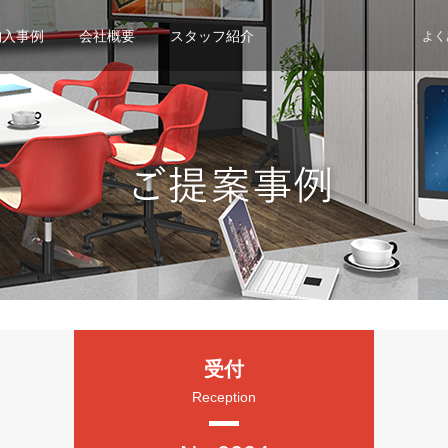
納入事例
会社概要
スタッフ紹介
よく
受付
Reception