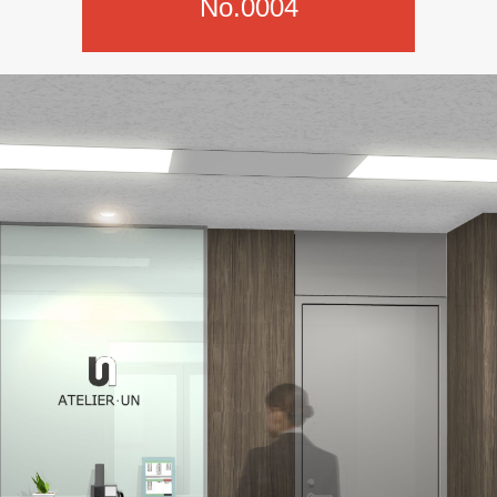
No.0004