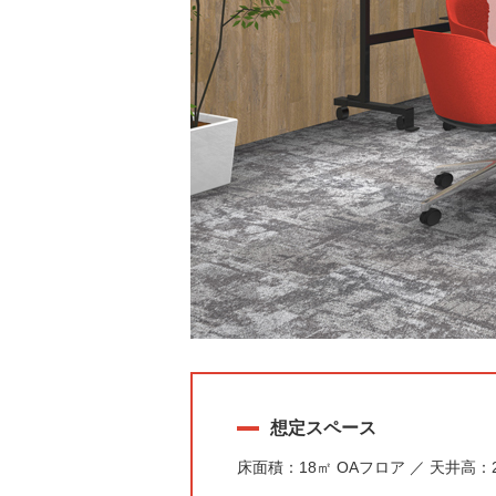
想定スペース
床面積：18㎡ OAフロア ／ 天井高：