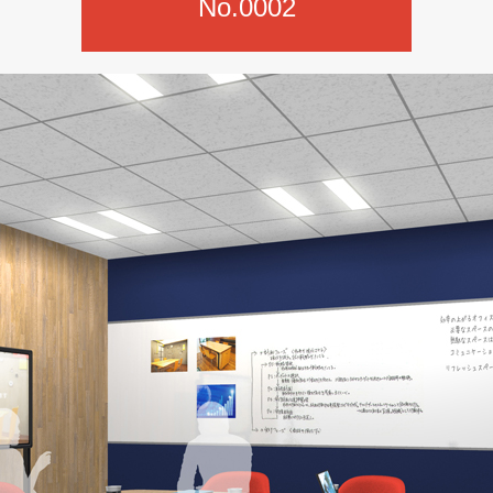
No.0002