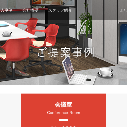
納入事例
会社概要
スタッフ紹介
よく
会議室
Conference-Room