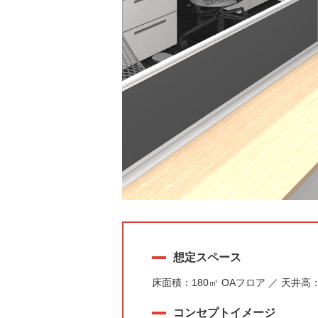
想定スペース
床面積：180㎡ OAフロア ／ 天井高：
コンセプトイメージ