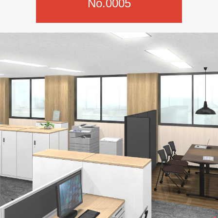
No.0005