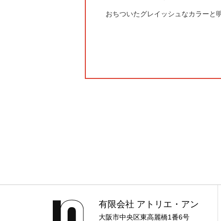
おちついたグレイッシュなカラーと明
有限会社 アトリエ・アン
大阪市中央区東高麗橋1番6号