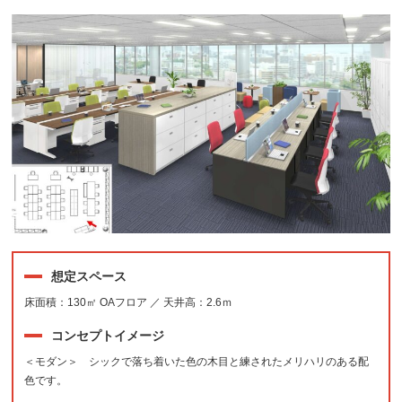
想定スペース
床面積：130㎡ OAフロア ／ 天井高：2.6ｍ
コンセプトイメージ
＜モダン＞ シックで落ち着いた色の木目と練されたメリハリのある配
色です。