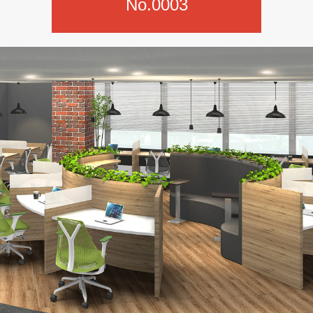
No.0003