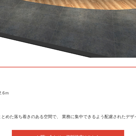
.6ｍ
まとめた落ち着きのある空間で、 業務に集中できるよう配慮されたデザ