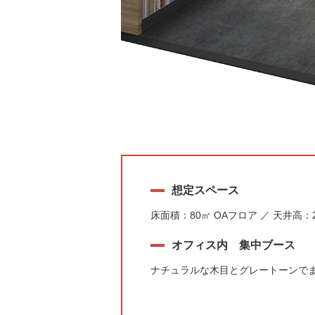
想定スペース
床面積：80㎡ OAフロア ／ 天井高：2
オフィス内 集中ブース
ナチュラルな木目とグレートーンで