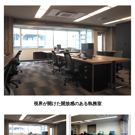
視界が開けた開放感のある執務室