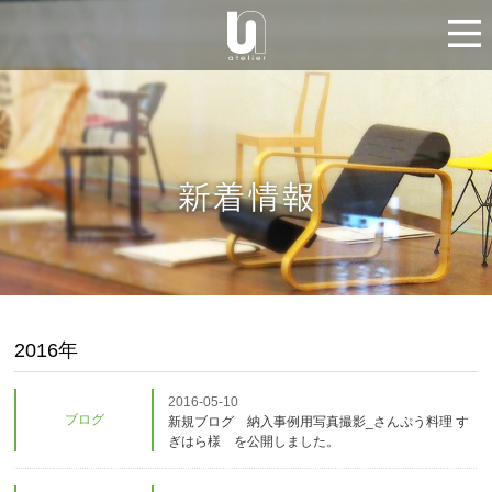
2016年
2016-05-10
ブログ
新規ブログ 納入事例用写真撮影_さんぷう料理 す
ぎはら様 を公開しました。