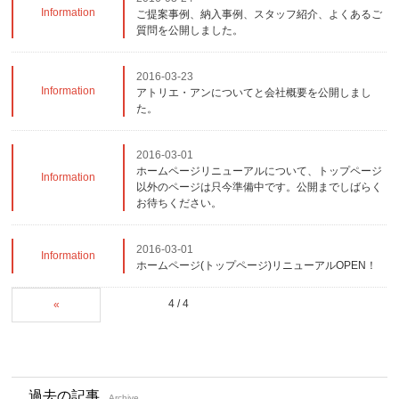
Information
ご提案事例、納入事例、スタッフ紹介、よくあるご
質問を公開しました。
2016-03-23
Information
アトリエ・アンについてと会社概要を公開しまし
た。
2016-03-01
ホームページリニューアルについて、トップページ
Information
以外のページは只今準備中です。公開までしばらく
お待ちください。
2016-03-01
Information
ホームページ(トップページ)リニューアルOPEN！
4 / 4
«
過去の記事
Archive