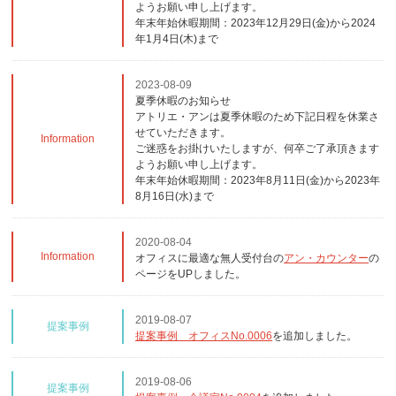
ようお願い申し上げます。
年末年始休暇期間：2023年12月29日(金)から2024
年1月4日(木)まで
2023-08-09
夏季休暇のお知らせ
アトリエ・アンは夏季休暇のため下記日程を休業さ
せていただきます。
Information
ご迷惑をお掛けいたしますが、何卒ご了承頂きます
ようお願い申し上げます。
年末年始休暇期間：2023年8月11日(金)から2023年
8月16日(水)まで
2020-08-04
Information
オフィスに最適な無人受付台の
アン・カウンター
の
ページをUPしました。
2019-08-07
提案事例
提案事例 オフィスNo.0006
を追加しました。
2019-08-06
提案事例