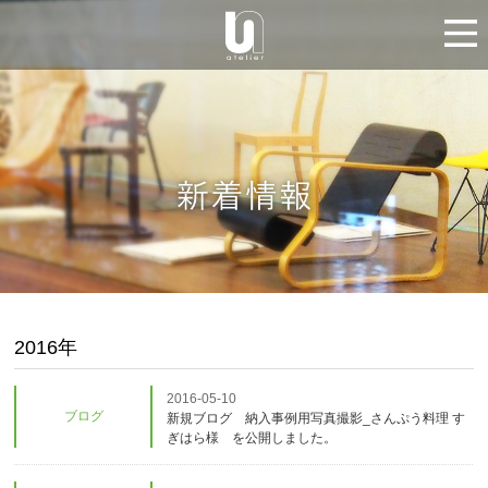
2016年
2016-05-10
ブログ
新規ブログ 納入事例用写真撮影_さんぷう料理 す
ぎはら様 を公開しました。