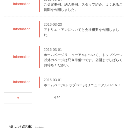
Information
ご提案事例、納入事例、スタッフ紹介、よくあるご
質問を公開しました。
2016-03-23
Information
アトリエ・アンについてと会社概要を公開しまし
た。
2016-03-01
ホームページリニューアルについて、トップページ
Information
以外のページは只今準備中です。公開までしばらく
お待ちください。
2016-03-01
Information
ホームページ(トップページ)リニューアルOPEN！
4 / 4
«
過去の記事
Archive